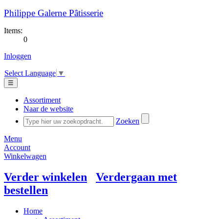
Philippe Galerne Pâtisserie
Items:
0
Inloggen
Select Language
▼
☰
Assortiment
Naar de website
Zoeken
Menu
Account
Winkelwagen
Verder winkelen
Verdergaan met
bestellen
Home