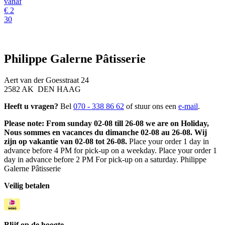
vanaf
€
2
30
Philippe Galerne Pâtisserie
Aert van der Goesstraat 24
2582 AK DEN HAAG
Heeft u vragen?
Bel
070 - 338 86 62
of stuur ons een
e-mail
.
Please note: From sunday 02-08 till 26-08 we are on Holiday,
Nous sommes en vacances du dimanche 02-08 au 26-08. Wij
zijn op vakantie van 02-08 tot 26-08.
Place your order 1 day in
advance before 4 PM for pick-up on a weekday. Place your order 1
day in advance before 2 PM For pick-up on a saturday. Philippe
Galerne Pâtisserie
Veilig betalen
Blijf op de hoogte